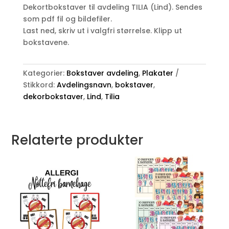
Dekortbokstaver til avdeling TILIA (Lind). Sendes
som pdf fil og bildefiler.
Last ned, skriv ut i valgfri størrelse. Klipp ut
bokstavene.
Kategorier:
Bokstaver avdeling
,
Plakater
Stikkord:
Avdelingsnavn
,
bokstaver
,
dekorbokstaver
,
Lind
,
Tilia
Relaterte produkter