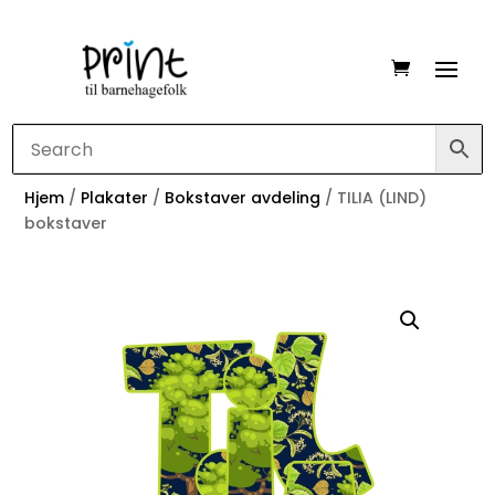
Hjem
/
Plakater
/
Bokstaver avdeling
/ TILIA (LIND)
bokstaver