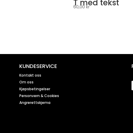
T med tekst
60,00
kr
KUNDESERVICE
Kontakt oss
Om oss
Kjøpsbetingelser
Personvern & Cookies
Angrerettskjema