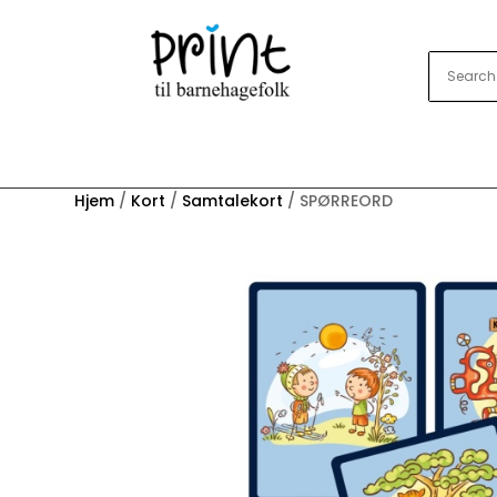
Hjem
/
Kort
/
Samtalekort
/ SPØRREORD