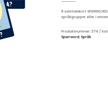
8 samtalekort SPØRREORD. Skr
språkgrupper eller i annen
Produktnummer:
374
Kat
Spørreord
,
Språk