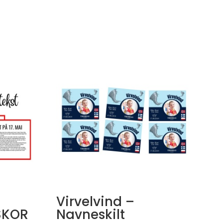
Virvelvind –
SKOR
Navneskilt