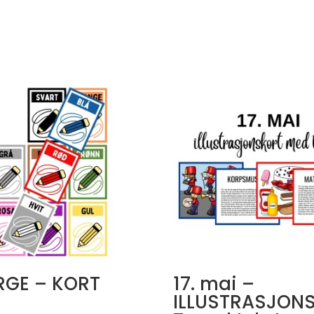
ARGE – KORT
17. mai –
ILLUSTRASJON