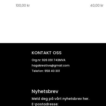
100,00
kr
40,00
kr
KONTAKT OSS
Org.nr: 926 091 743MVA
hagakreative@gmail.com
Telefon: 958 40 301
Nyhetsbrev
Meld deg på vårt nyhetsbrev her.
E-postadresse: