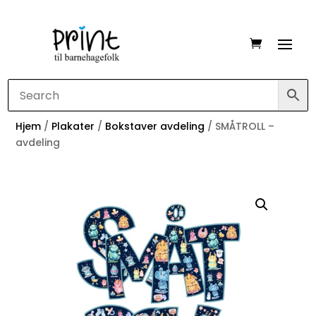
Hjem
/
Plakater
/
Bokstaver avdeling
/ SMÅTROLL –
avdeling