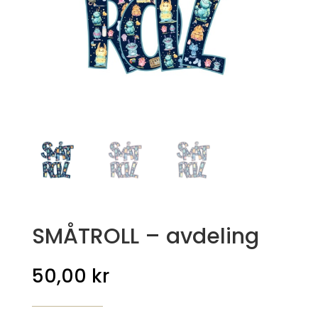
SMÅTROLL – avdeling
50,00
kr