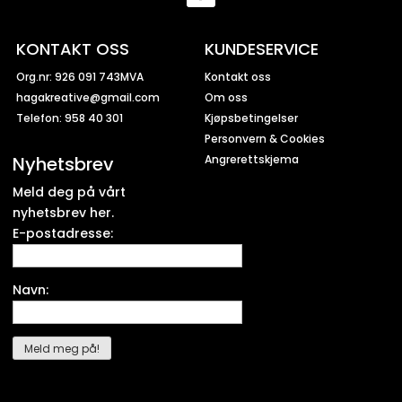
KONTAKT OSS
KUNDESERVICE
Org.nr: 926 091 743MVA
Kontakt oss
hagakreative@gmail.com
Om oss
Telefon: 958 40 301
Kjøpsbetingelser
Personvern & Cookies
Nyhetsbrev
Angrerettskjema
Meld deg på vårt
nyhetsbrev her.
E-postadresse:
Navn: