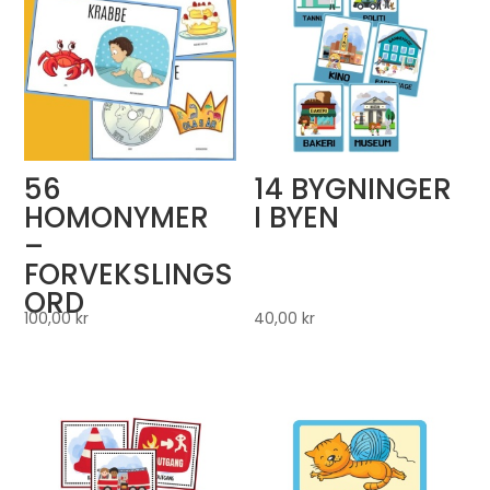
56
14 BYGNINGER
HOMONYMER
I BYEN
–
FORVEKSLINGS
ORD
100,00
kr
40,00
kr