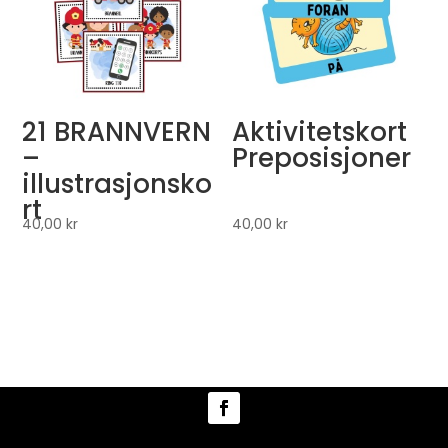
21 BRANNVERN
Aktivitetskort
–
Preposisjoner
illustrasjonsko
rt
40,00
kr
40,00
kr