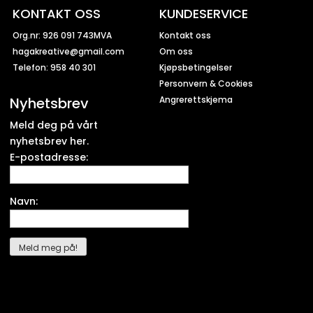
KONTAKT OSS
KUNDESERVICE
Org.nr: 926 091 743MVA
Kontakt oss
hagakreative@gmail.com
Om oss
Telefon: 958 40 301
Kjøpsbetingelser
Personvern & Cookies
Nyhetsbrev
Angrerettskjema
Meld deg på vårt
nyhetsbrev her.
E-postadresse:
Navn: