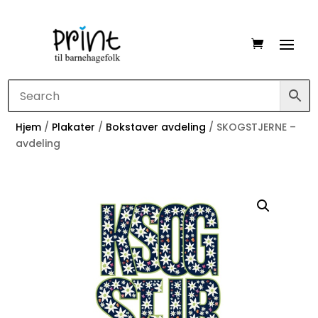
Hjem
/
Plakater
/
Bokstaver avdeling
/ SKOGSTJERNE –
avdeling