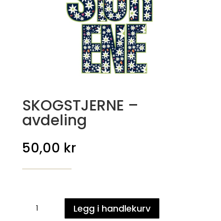
SKOGSTJERNE –
avdeling
50,00
kr
SKOGSTJERNE
Legg i handlekurv
-