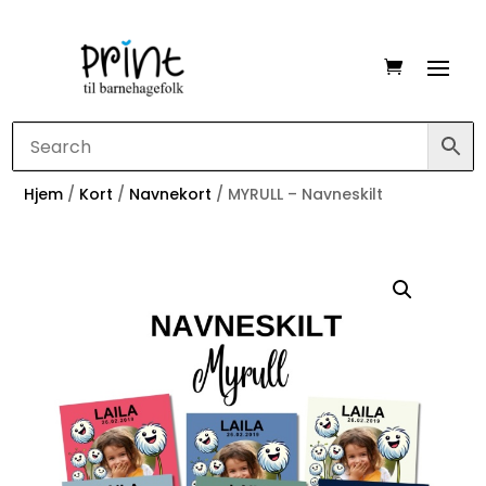
Hjem
/
Kort
/
Navnekort
/ MYRULL – Navneskilt