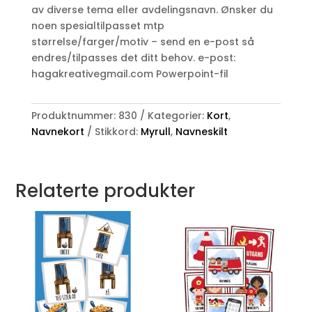
av diverse tema eller avdelingsnavn. Ønsker du
noen spesialtilpasset mtp
størrelse/farger/motiv – send en e-post så
endres/tilpasses det ditt behov. e-post:
hagakreativegmail.com Powerpoint-fil
Produktnummer:
830
Kategorier:
Kort
,
Navnekort
Stikkord:
Myrull
,
Navneskilt
Relaterte produkter