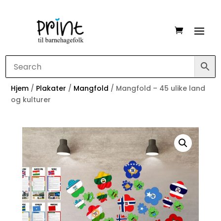
Hjem
/
Plakater
/
Mangfold
/ Mangfold – 45 ulike land
og kulturer