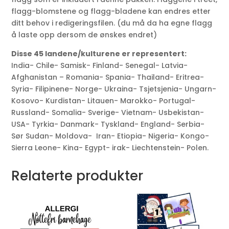
flagg-blomstene og flagg-bladene kan endres etter
ditt behov i redigeringsfilen. (du må da ha egne flagg
å laste opp dersom de ønskes endret)
Disse 45 landene/kulturene er representert:
India- Chile- Samisk- Finland- Senegal- Latvia-
Afghanistan – Romania- Spania- Thailand- Eritrea-
Syria- Filipinene- Norge- Ukraina- Tsjetsjenia- Ungarn-
Kosovo- Kurdistan- Litauen- Marokko- Portugal-
Russland- Somalia- Sverige- Vietnam- Usbekistan-
USA- Tyrkia- Danmark- Tyskland- England- Serbia-
Sør Sudan- Moldova- Iran- Etiopia- Nigeria- Kongo-
Sierra Leone- Kina- Egypt- irak- Liechtenstein- Polen.
Relaterte produkter