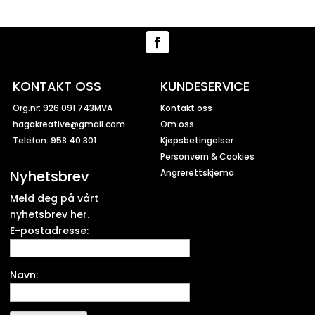
KONTAKT OSS
KUNDESERVICE
Org.nr: 926 091 743MVA
Kontakt oss
hagakreative@gmail.com
Om oss
Telefon: 958 40 301
Kjøpsbetingelser
Personvern & Cookies
Nyhetsbrev
Angrerettskjema
Meld deg på vårt
nyhetsbrev her.
E-postadresse:
Navn: