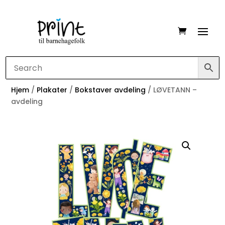
Hjem
/
Plakater
/
Bokstaver avdeling
/ LØVETANN –
avdeling