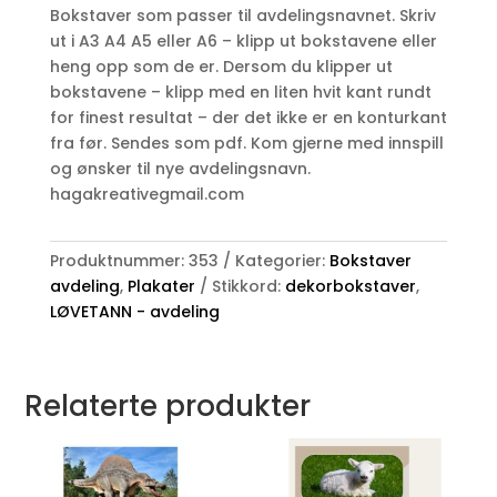
Bokstaver som passer til avdelingsnavnet. Skriv
ut i A3 A4 A5 eller A6 – klipp ut bokstavene eller
heng opp som de er. Dersom du klipper ut
bokstavene – klipp med en liten hvit kant rundt
for finest resultat – der det ikke er en konturkant
fra før. Sendes som pdf. Kom gjerne med innspill
og ønsker til nye avdelingsnavn.
hagakreativegmail.com
Produktnummer:
353
Kategorier:
Bokstaver
avdeling
,
Plakater
Stikkord:
dekorbokstaver
,
LØVETANN - avdeling
Relaterte produkter