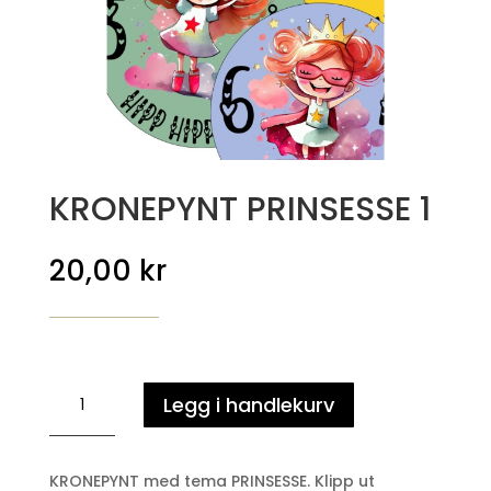
KRONEPYNT PRINSESSE 1
20,00
kr
KRONEPYNT
Legg i handlekurv
PRINSESSE
1
antall
KRONEPYNT med tema PRINSESSE. Klipp ut