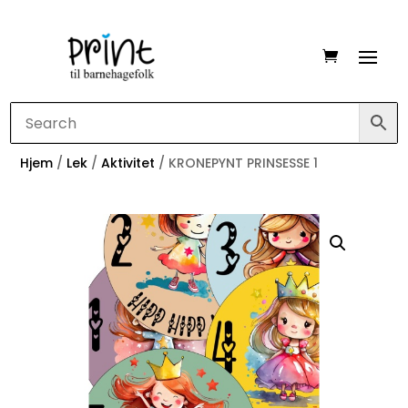
Hjem
/
Lek
/
Aktivitet
/ KRONEPYNT PRINSESSE 1