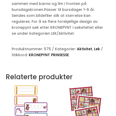
sammen med barna og lim i fronten på
bursdagskronen.Passer til bursdager 1-6 år.
Sendes som bildefiler slik at størrelse kan
reguleres. For å se flere forskjellige design av
kronepynt søk etter KRONEPYNT i søkefeltet eller
se under kategorien LEK/Aktivitet.
Produktnummer:
575
Kategorier:
Aktivitet
,
Lek
Stikkord:
KRONEPYNT PRINSESSE
Relaterte produkter