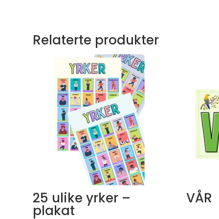
Relaterte produkter
25 ulike yrker –
VÅR
plakat