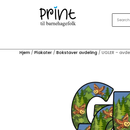
Hjem
/
Plakater
/
Bokstaver avdeling
/ UGLER – avde