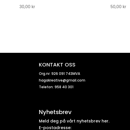
30,00
kr
50,00
kr
KONTAKT OSS
Org.nr: 926 091 743MVA
hagakreative@gmail.com
Telefon: 958 40 301
Nyhetsbrev
Meld deg på vårt nyhetsbrev her.
E-postadresse: