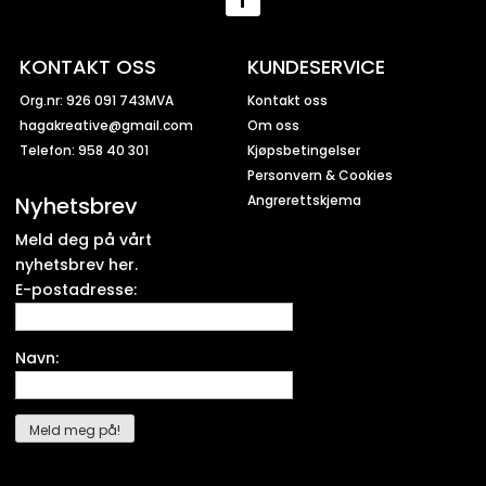
KONTAKT OSS
KUNDESERVICE
Org.nr: 926 091 743MVA
Kontakt oss
hagakreative@gmail.com
Om oss
Telefon: 958 40 301
Kjøpsbetingelser
Personvern & Cookies
Nyhetsbrev
Angrerettskjema
Meld deg på vårt
nyhetsbrev her.
E-postadresse:
Navn: