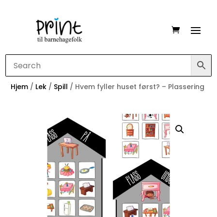
Hjem
/
Lek
/
Spill
/ Hvem fyller huset først? – Plassering