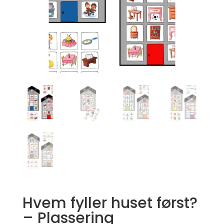
Hvem fyller huset først?
– Plassering