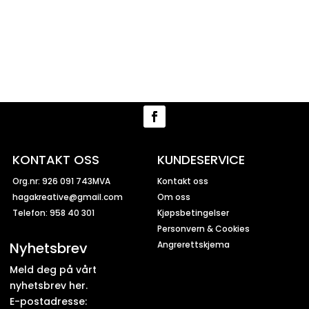
KONTAKT OSS
KUNDESERVICE
Org.nr: 926 091 743MVA
Kontakt oss
hagakreative@gmail.com
Om oss
Telefon: 958 40 301
Kjøpsbetingelser
Personvern & Cookies
Nyhetsbrev
Angrerettskjema
Meld deg på vårt
nyhetsbrev her.
E-postadresse: