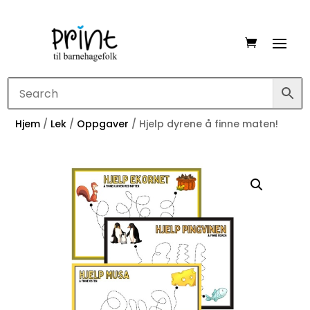
Hjem
/
Lek
/
Oppgaver
/ Hjelp dyrene å finne maten!