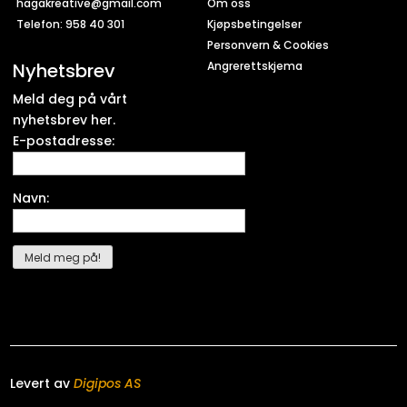
hagakreative@gmail.com
Om oss
Telefon: 958 40 301
Kjøpsbetingelser
Personvern & Cookies
Nyhetsbrev
Angrerettskjema
Meld deg på vårt
nyhetsbrev her.
E-postadresse:
Navn:
Levert av
Digipos AS