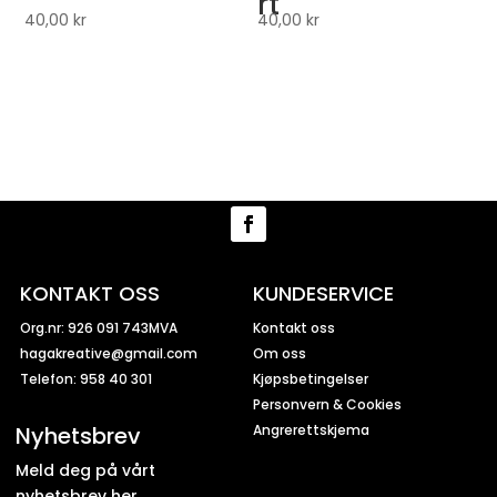
rt
40,00
kr
40,00
kr
KONTAKT OSS
KUNDESERVICE
Org.nr: 926 091 743MVA
Kontakt oss
hagakreative@gmail.com
Om oss
Telefon: 958 40 301
Kjøpsbetingelser
Personvern & Cookies
Nyhetsbrev
Angrerettskjema
Meld deg på vårt
nyhetsbrev her.