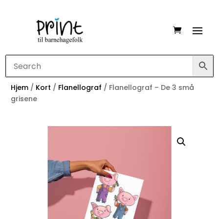
Hjem
/
Kort
/
Flanellograf
/ Flanellograf – De 3 små
grisene