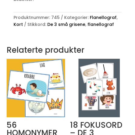
Produktnummer:
745
Kategorier:
Flanellograf
,
Kort
Stikkord:
De 3 små grisene
,
flanellograf
Relaterte produkter
56
18 FOKUSORD
HOMONYMER
– DE 3