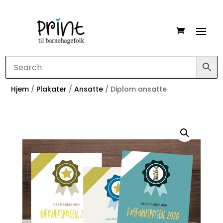
Hjem
/
Plakater
/
Ansatte
/ Diplom ansatte