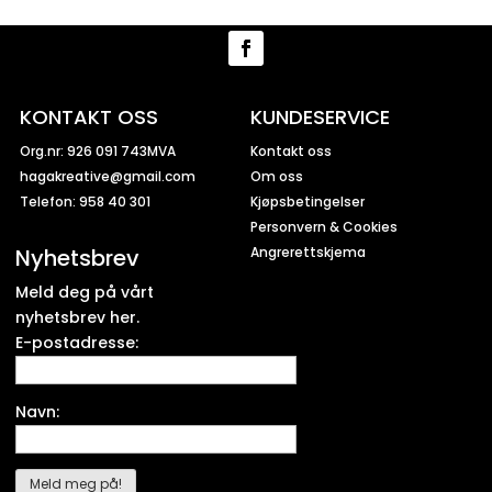
KONTAKT OSS
KUNDESERVICE
Org.nr: 926 091 743MVA
Kontakt oss
hagakreative@gmail.com
Om oss
Telefon: 958 40 301
Kjøpsbetingelser
Personvern & Cookies
Nyhetsbrev
Angrerettskjema
Meld deg på vårt
nyhetsbrev her.
E-postadresse:
Navn: