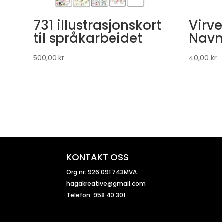
731 illustrasjonskort
Virve
til språkarbeidet
Navn
500,00
kr
40,00
kr
KONTAKT OSS
Org.nr: 926 091 743MVA
hagakreative@gmail.com
Telefon: 958 40 301