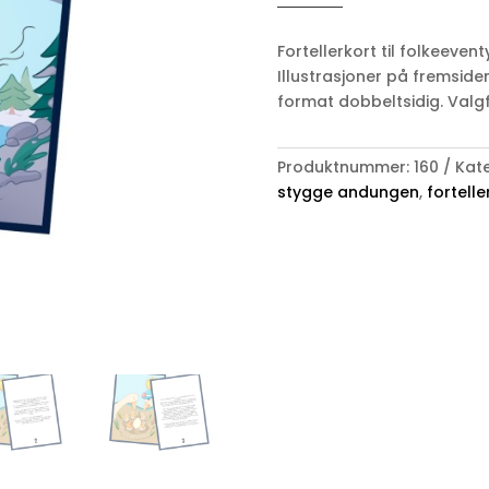
andungen
antall
Fortellerkort til folkeeve
Illustrasjoner på fremsiden
format dobbeltsidig. Valgfr
Produktnummer:
160
Kate
stygge andungen
,
fortelle