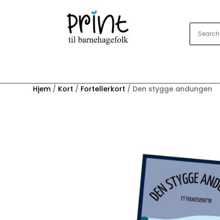
Hjem
/
Kort
/
Fortellerkort
/ Den stygge andungen