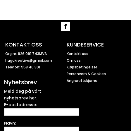
KONTAKT OSS
KUNDESERVICE
Org.nr: 926 091 743MVA
Kontakt oss
hagakreative@gmail.com
Om oss
Telefon: 958 40 301
Kjøpsbetingelser
Personvern & Cookies
Nyhetsbrev
Angrerettskjema
Meld deg på vårt
nyhetsbrev her.
E-postadresse:
Navn: