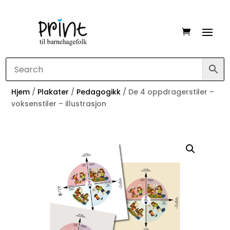
Hjem
/
Plakater
/
Pedagogikk
/ De 4 oppdragerstiler –
voksenstiler – illustrasjon