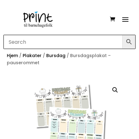
Hjem
/
Plakater
/
Bursdag
/ Bursdagsplakat –
pauserommet