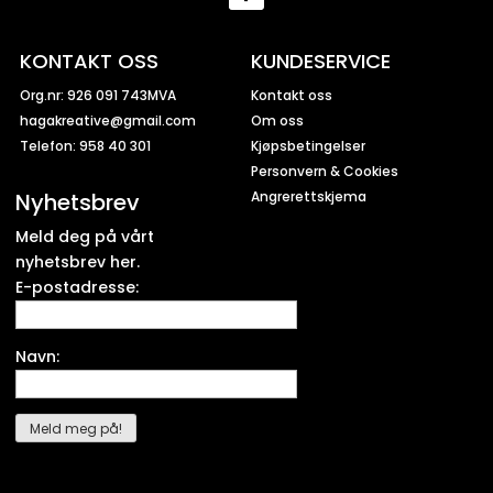
KONTAKT OSS
KUNDESERVICE
Org.nr: 926 091 743MVA
Kontakt oss
hagakreative@gmail.com
Om oss
Telefon: 958 40 301
Kjøpsbetingelser
Personvern & Cookies
Nyhetsbrev
Angrerettskjema
Meld deg på vårt
nyhetsbrev her.
E-postadresse:
Navn: