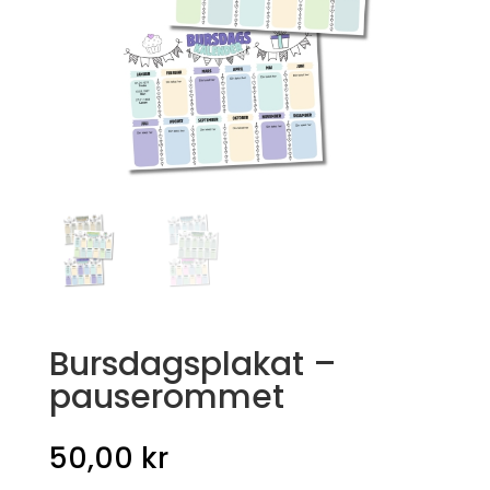
Bursdagsplakat –
pauserommet
50,00
kr