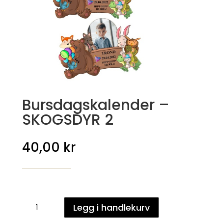
Bursdagskalender –
SKOGSDYR 2
40,00
kr
Bursdagskalender
Legg i handlekurv
-