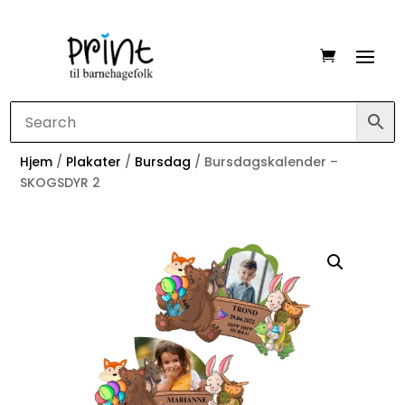
Hjem
/
Plakater
/
Bursdag
/ Bursdagskalender –
SKOGSDYR 2