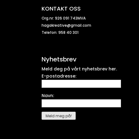
KONTAKT OSS
Org.nr: 926 091 743MVA
hagakreative@gmail.com
Telefon: 958 40 301
Nyhetsbrev
Meld deg på vårt nyhetsbrev her.
E-postadresse:
Navn: