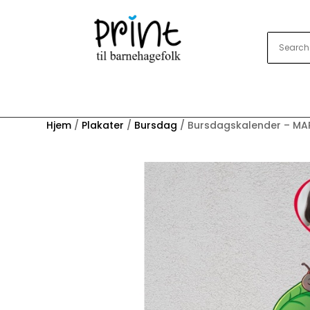
Hjem
/
Plakater
/
Bursdag
/ Bursdagskalender – MA