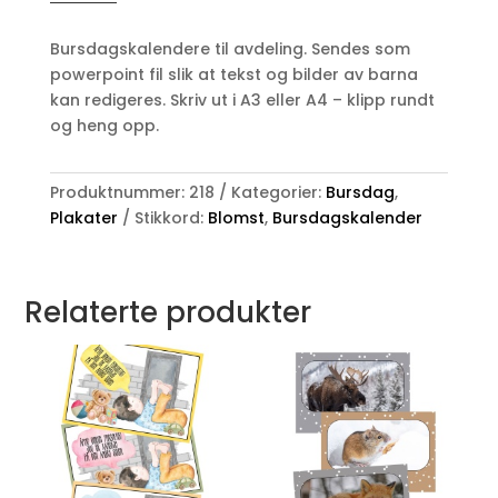
Blomst
antall
Bursdagskalendere til avdeling. Sendes som
powerpoint fil slik at tekst og bilder av barna
kan redigeres. Skriv ut i A3 eller A4 – klipp rundt
og heng opp.
Produktnummer:
218
Kategorier:
Bursdag
,
Plakater
Stikkord:
Blomst
,
Bursdagskalender
Relaterte produkter