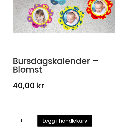
Bursdagskalender –
Blomst
40,00
kr
Bursdagskalender
Legg i handlekurv
-