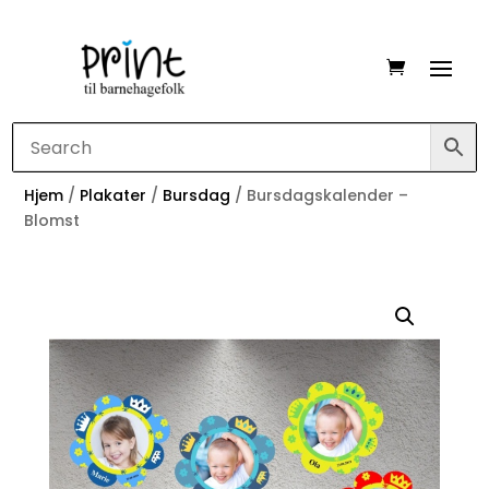
Hjem
/
Plakater
/
Bursdag
/ Bursdagskalender –
Blomst