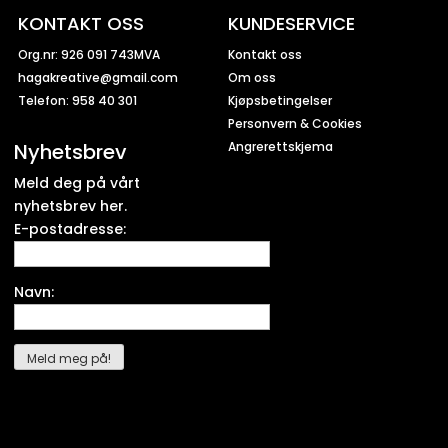
KONTAKT OSS
KUNDESERVICE
Org.nr: 926 091 743MVA
Kontakt oss
hagakreative@gmail.com
Om oss
Telefon: 958 40 301
Kjøpsbetingelser
Personvern & Cookies
Nyhetsbrev
Angrerettskjema
Meld deg på vårt
nyhetsbrev her.
E-postadresse:
Navn: