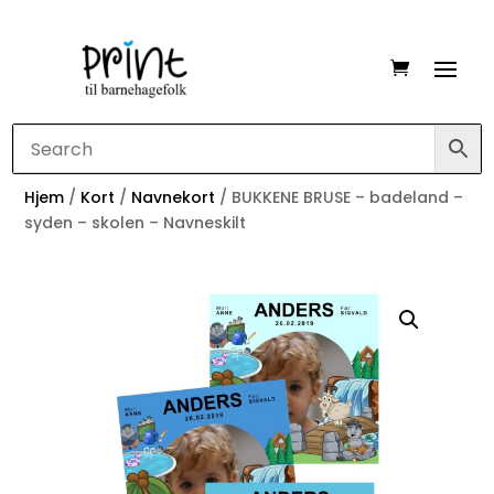
Hjem
/
Kort
/
Navnekort
/ BUKKENE BRUSE – badeland –
syden – skolen – Navneskilt