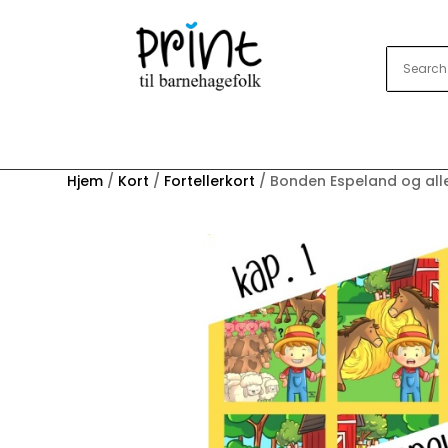
Hjem
/
Kort
/
Fortellerkort
/ Bonden Espeland og all