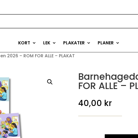
KORT
LEK
PLAKATER
PLANER
n 2026 – ROM FOR ALLE – PLAKAT
Barnehaged
FOR ALLE – P
40,00
kr
Barnehagedagen