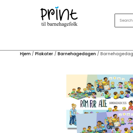
Hjem
/
Plakater
/
Barnehagedagen
/ Barnehagedage