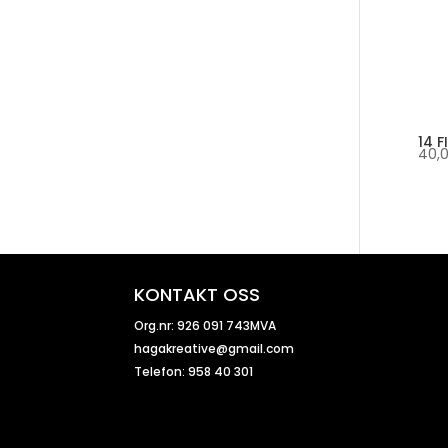
14 
40,
KONTAKT OSS
Org.nr: 926 091 743MVA
hagakreative@gmail.com
Telefon: 958 40 301