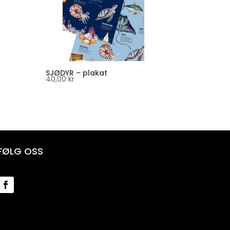
SJØDYR – plakat
40,00
kr
FØLG OSS