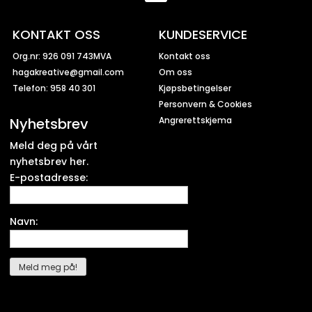
KONTAKT OSS
KUNDESERVICE
Org.nr: 926 091 743MVA
Kontakt oss
hagakreative@gmail.com
Om oss
Telefon: 958 40 301
Kjøpsbetingelser
Personvern & Cookies
Nyhetsbrev
Angrerettskjema
Meld deg på vårt
nyhetsbrev her.
E-postadresse:
Navn: