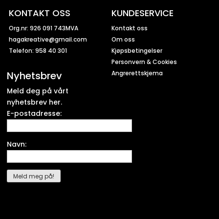
KONTAKT OSS
KUNDESERVICE
Org.nr: 926 091 743MVA
Kontakt oss
hagakreative@gmail.com
Om oss
Telefon: 958 40 301
Kjøpsbetingelser
Personvern & Cookies
Nyhetsbrev
Angrerettskjema
Meld deg på vårt
nyhetsbrev her.
E-postadresse:
Navn: