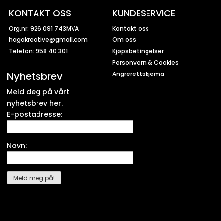
KONTAKT OSS
KUNDESERVICE
Org.nr: 926 091 743MVA
Kontakt oss
hagakreative@gmail.com
Om oss
Telefon: 958 40 301
Kjøpsbetingelser
Personvern & Cookies
Nyhetsbrev
Angrerettskjema
Meld deg på vårt
nyhetsbrev her.
E-postadresse:
Navn: