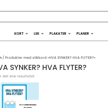
KORT
LEK
PLAKATER
PLANER
m
/ Produkter med stikkord «HVA SYNKER? HVA FLYTER?»
VA SYNKER? HVA FLYTER?
r det ene resultatet