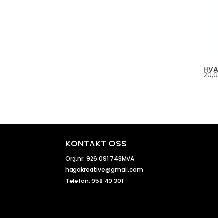
HVA
20,
KONTAKT OSS
Org.nr: 926 091 743MVA
hagakreative@gmail.com
Telefon: 958 40 301