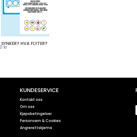
 SYNKER? HVA FLYTER?
00
kr
KUNDESERVICE
Kontakt oss
Om oss
Kjøpsbetingelser
Personvern & Cookies
Angrerettskjema