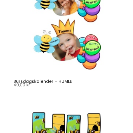
Bursdagskalender – HUMLE
40,00
kr