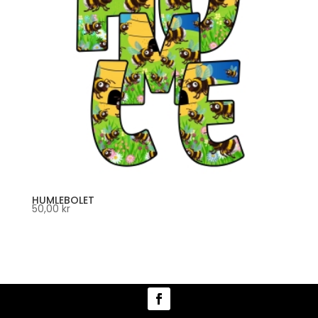
HUMLEBOLET
50,00
kr