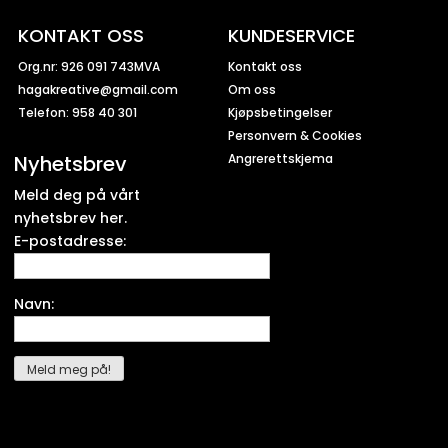
KONTAKT OSS
KUNDESERVICE
Org.nr: 926 091 743MVA
Kontakt oss
hagakreative@gmail.com
Om oss
Telefon: 958 40 301
Kjøpsbetingelser
Personvern & Cookies
Nyhetsbrev
Angrerettskjema
Meld deg på vårt
nyhetsbrev her.
E-postadresse:
Navn: