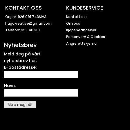
KONTAKT OSS
KUNDESERVICE
Org.nr: 926 091 743MVA
Kontakt oss
hagakreative@gmail.com
Om oss
Telefon: 958 40 301
Kjøpsbetingelser
Personvern & Cookies
Nyhetsbrev
Angrerettskjema
Meld deg på vårt
nyhetsbrev her.
E-postadresse:
Navn: