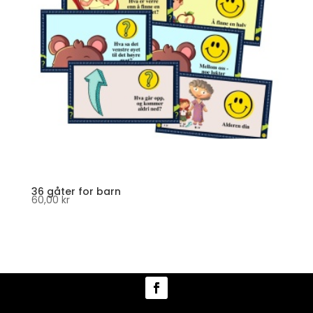
36 gåter for barn
60,00
kr