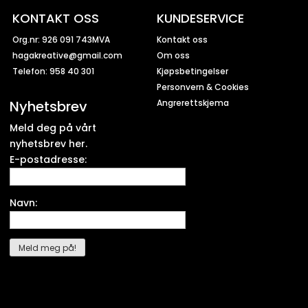
KONTAKT OSS
KUNDESERVICE
Org.nr: 926 091 743MVA
Kontakt oss
hagakreative@gmail.com
Om oss
Telefon: 958 40 301
Kjøpsbetingelser
Personvern & Cookies
Nyhetsbrev
Angrerettskjema
Meld deg på vårt
nyhetsbrev her.
E-postadresse:
Navn: