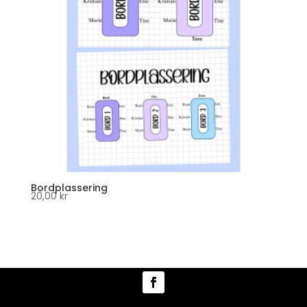
Bordplassering
20,00
kr