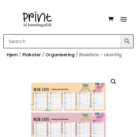
Hjem
/
Plakater
/
Organisering
/ Bleieliste – ukentlig